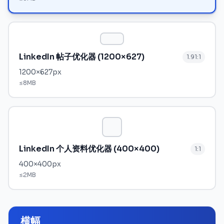
LinkedIn 帖子优化器 (1200×627)
1.91:1
1200
×
627
px
≤
8MB
LinkedIn 个人资料优化器 (400×400)
1:1
400
×
400
px
≤
2MB
横幅