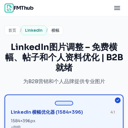
FMThub
首页
/
LinkedIn
/
横幅
LinkedIn图片调整 – 免费横
幅、帖子和个人资料优化 | B2B
就绪
为B2B营销和个人品牌提供专业图片
LinkedIn 横幅优化器 (1584×396)
4:1
1584
×
396
px
≤
8MB