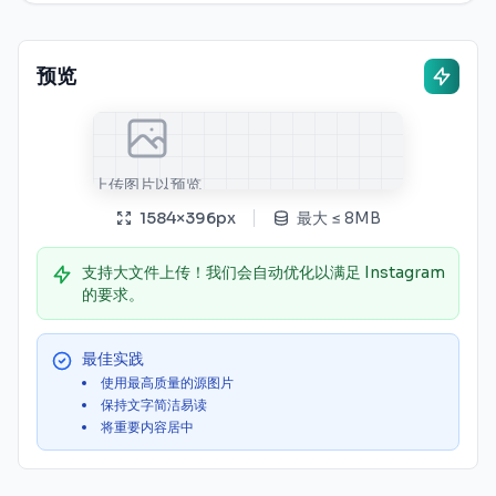
预览
上传图片以预览
1584
×
396
px
最大
≤
8MB
支持大文件上传！我们会自动优化以满足 Instagram
的要求。
最佳实践
使用最高质量的源图片
保持文字简洁易读
将重要内容居中