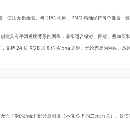
像质量，使用无损压缩。与 JPG 不同，PNG 精确保持每个像
，允许您创建具有平滑透明背景的图像，非常适合徽标、图标、叠加
度，支持 24 位 RGB 加 8 位 Alpha 通道。无论您是为网
明度，允许平滑的边缘和部分透明度（不像 GIF 的二元开/关）。这