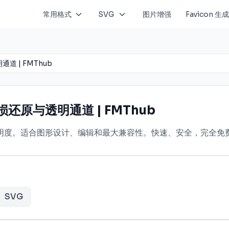
常用格式
SVG
图片增强
Favicon 生
道 | FMThub
损还原与透明通道 | FMThub
透明度。适合图形设计、编辑和最大兼容性。快速、安全，完全免
SVG