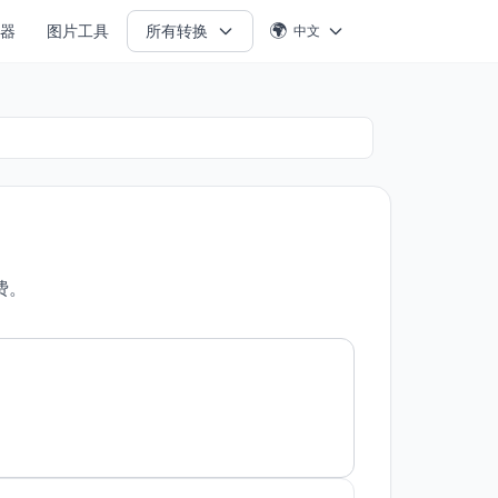
🌍
成器
图片工具
所有转换
中文
费。