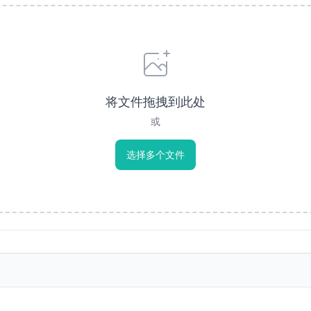
将文件拖拽到此处
或
选择多个文件