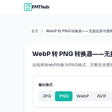
FMThub
首页
/
WebP 转 PNG 转换器——无损还原与透明通
WebP 转 PNG 转换器——无
在线将WebP转换为PNG格式，完整支持
输出格式
JPG
PNG
WebP
AVIF