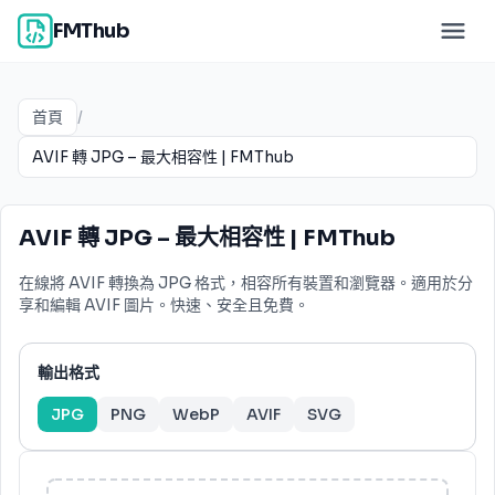
FMThub
首頁
/
AVIF 轉 JPG – 最大相容性 | FMThub
AVIF 轉 JPG – 最大相容性 | FMThub
在線將 AVIF 轉換為 JPG 格式，相容所有裝置和瀏覽器。適用於分
享和編輯 AVIF 圖片。快速、安全且免費。
輸出格式
JPG
PNG
WebP
AVIF
SVG