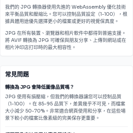
我們的 JPG 轉換器使用先進的 WebAssembly 優化技術
來平衡品質和壓縮比。您可以控制品質設定（1-100），根
據具體用途優先選擇更小的檔案或更好的視覺保真度。
JPG 在所有裝置、瀏覽器和相片軟件中都得到普遍支援。
將 AVIF 轉換為 JPG 可確保與朋友分享、上傳到網站或在
相片沖印店打印時的最大相容性。
常見問題
轉換為 JPG 會降低圖像品質嗎？
JPG 使用有損壓縮，但我們的轉換器讓您可以控制品質
（1-100）。在 85-95 品質下，差異幾乎不可見，而檔案
大小減少 50-70%。非常適合網頁使用和分享，在這些場
景下較小的檔案比像素級的完美保存更重要。