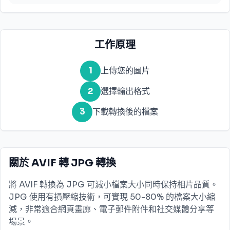
工作原理
1
上傳您的圖片
2
選擇輸出格式
3
下載轉換後的檔案
關於 AVIF 轉 JPG 轉換
將 AVIF 轉換為 JPG 可減小檔案大小同時保持相片品質。
JPG 使用有損壓縮技術，可實現 50-80% 的檔案大小縮
減，非常適合網頁畫廊、電子郵件附件和社交媒體分享等
場景。