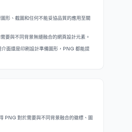
，這對圖形、截圖和任何不能妥協品質的應用至關
層和需要與不同背景無縫融合的網頁設計元素。
站、應用介面還是印刷設計準備圖形，PNG 都能提
使得 PNG 對於需要與不同背景融合的徽標、圖