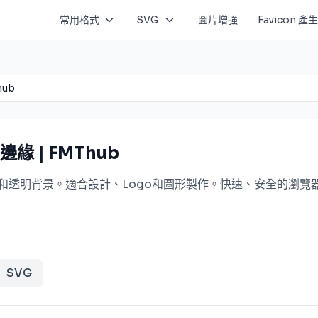
常用格式
SVG
圖片增強
Favicon 產
hub
邊緣 | FMThub
量和透明背景。適合設計、Logo和圖形製作。快速、安全的瀏覽
SVG