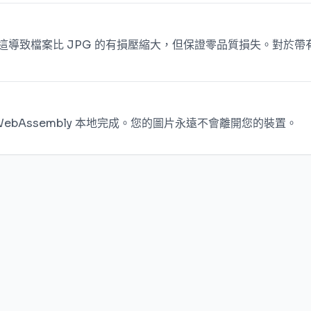
這導致檔案比 JPG 的有損壓縮大，但保證零品質損失。對於帶
bAssembly 本地完成。您的圖片永遠不會離開您的裝置。