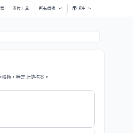
🌍
生器
圖片工具
所有轉換
繁中
器轉換，無需上傳檔案。