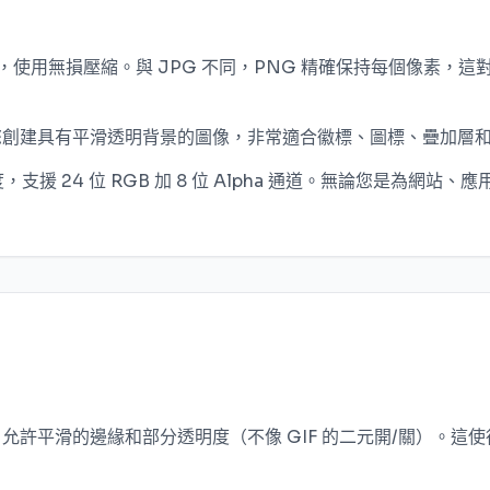
品質，使用無損壓縮。與 JPG 不同，PNG 精確保持每個像素
，允許您創建具有平滑透明背景的圖像，非常適合徽標、圖標、疊加
度，支援 24 位 RGB 加 8 位 Alpha 通道。無論您是為網
明度，允許平滑的邊緣和部分透明度（不像 GIF 的二元開/關）。這