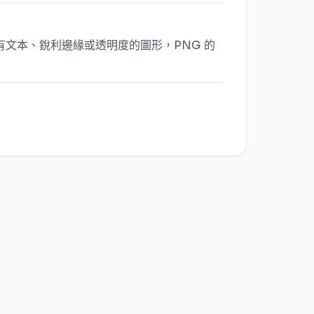
有文本、銳利邊緣或透明度的圖形，PNG 的