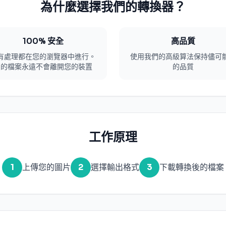
為什麼選擇我們的轉換器？
100% 安全
高品質
有處理都在您的瀏覽器中進行。
使用我們的高級算法保持儘可
您的檔案永遠不會離開您的裝置
的品質
工作原理
1
上傳您的圖片
2
選擇輸出格式
3
下載轉換後的檔案