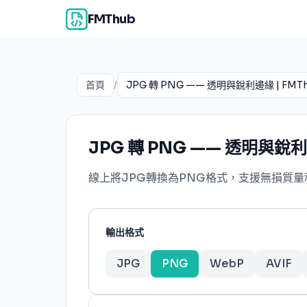
FMThub
首頁
/
JPG 轉 PNG —— 透明與銳利邊緣 | FMT
JPG 轉 PNG —— 透明與銳利
線上將JPG轉換為PNG格式，支援無損質
輸出格式
JPG
PNG
WebP
AVIF