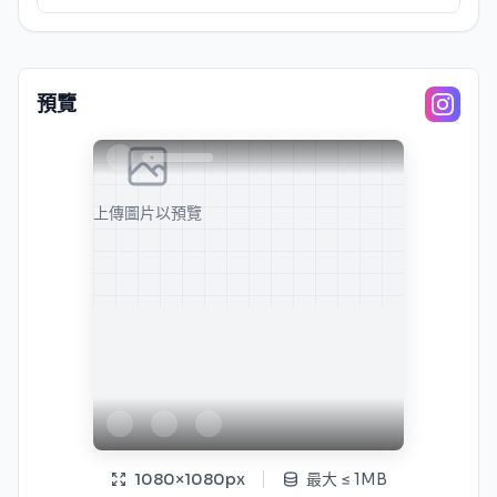
預覽
上傳圖片以預覽
1080
×
1080
px
最大
≤
1MB