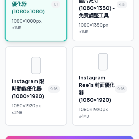
圖片尺寸
優化器
1:1
4:5
(1080×1350) -
(1080×1080)
免費調整工具
1080
×
1080
px
1080
×
1350
px
≤
1MB
≤
1MB
Instagram
Instagram 限
Reels 封面優化
時動態優化器
9:16
9:16
器
(1080×1920)
(1080×1920)
1080
×
1920
px
1080
×
1920
px
≤
2MB
≤
4MB