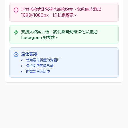
正方形格式非常適合網格貼文。您的圖片將以
1080×1080px、1:1 比例顯示。
支援大檔案上傳！我們會自動最佳化以滿足
Instagram 的要求。
最佳實踐
使用最高質量的源圖片
保持文字簡潔易讀
將重要內容居中