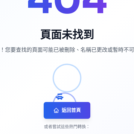
404
頁面未找到
！您要查找的頁面可能已被刪除、名稱已更改或暫時不
返回首頁
或者嘗試這些熱門轉換：