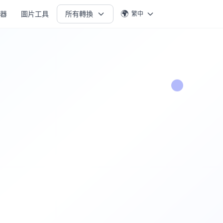
🌍
生器
圖片工具
所有轉換
繁中