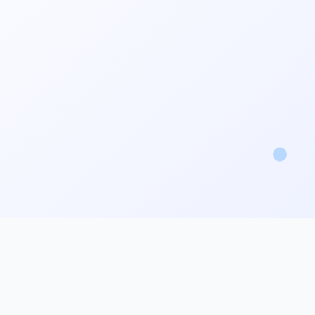
WebP 轉 PNG
SVG 轉 PNG
SVG 轉 JPG