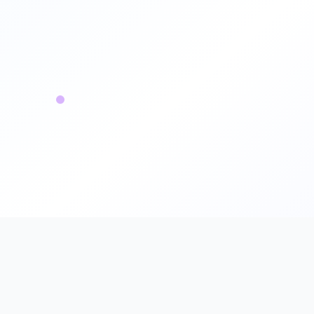
JPG 轉 PNG
JPG 轉 WebP
JPG 轉 AVIF