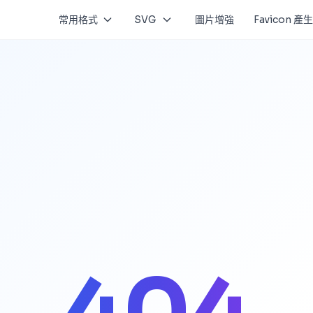
常用格式
SVG
圖片增強
Favicon 產