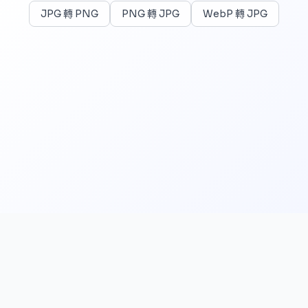
JPG 轉 PNG
PNG 轉 JPG
WebP 轉 JPG
PNG 轉 JPG
PNG 轉 WebP
PNG 轉 AVIF
HEIC 轉 JPG
WebP 轉 JPG
私隱政策
服務條款
聯絡我們